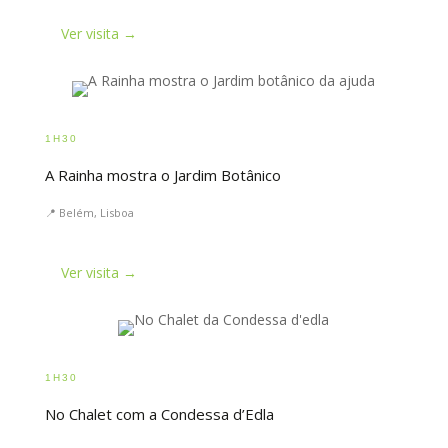
Ver visita →
1H30
A Rainha mostra o Jardim Botânico
📍 Belém, Lisboa
Ver visita →
1H30
No Chalet com a Condessa d’Edla