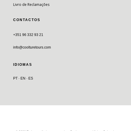
Livro de Reclamações
CONTACTOS
+351 96 332 93 21
info@coolturetours.com
IDIOMAS
PT · EN · ES