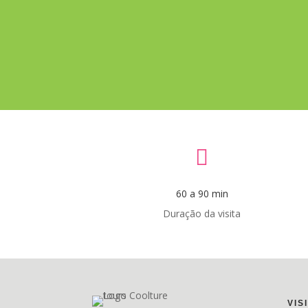

60 a 90 min
Duração da visita
VIS