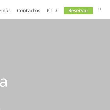
e nós
Contactos
PT
Reservar
ra