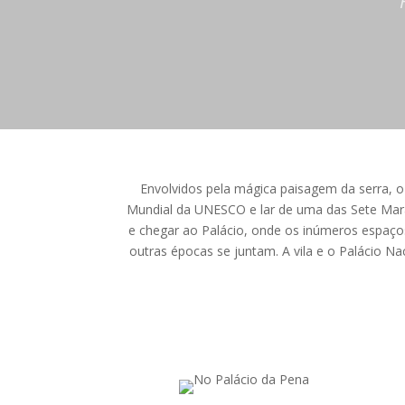
Envolvidos pela mágica paisagem da serra, 
Mundial da UNESCO e lar de uma das Sete Marav
e chegar ao Palácio, onde os inúmeros espaços
outras épocas se juntam. A vila e o Palácio Na