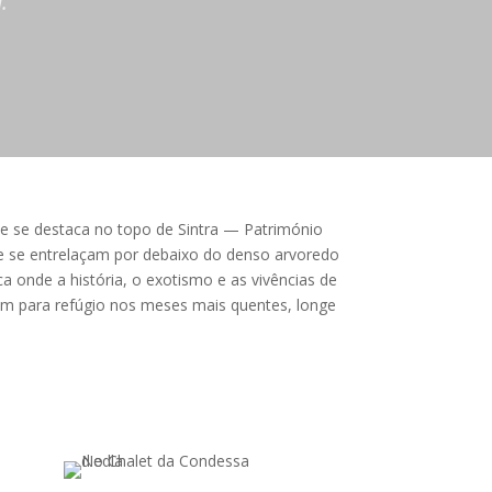
.
e se destaca no topo de Sintra — Património
ue se entrelaçam por debaixo do denso arvoredo
 onde a história, o exotismo e as vivências de
hiam para refúgio nos meses mais quentes, longe