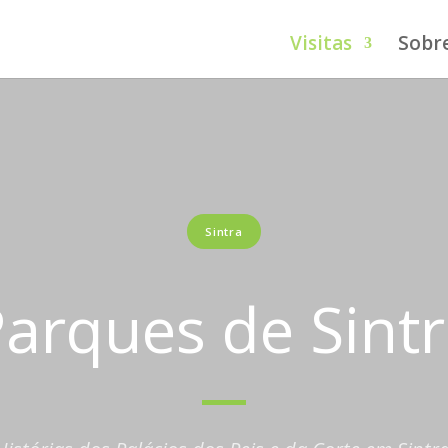
Visitas
Sobr
Sintra
arques de Sint