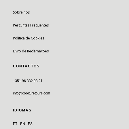
Sobre nós
Perguntas Frequentes
Política de Cookies
Livro de Reclamações
CONTACTOS
+351 96 332 93 21
info@coolturetours.com
IDIOMAS
PT · EN · ES