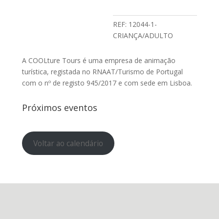
REF:
12044-1-
CRIANÇA/ADULTO
A COOLture Tours é uma empresa de animação
turística, registada no RNAAT/Turismo de Portugal
com o nº de registo 945/2017 e com sede em Lisboa.
Próximos eventos
Voltar ao calendário