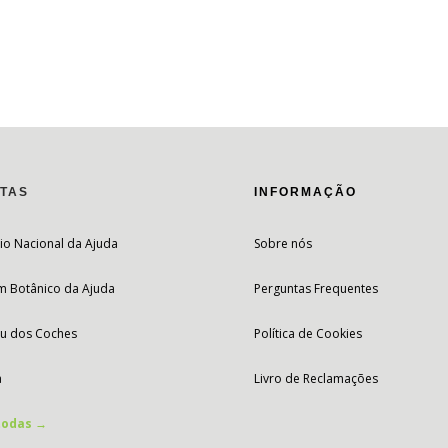
ITAS
INFORMAÇÃO
io Nacional da Ajuda
Sobre nós
im Botânico da Ajuda
Perguntas Frequentes
u dos Coches
Política de Cookies
a
Livro de Reclamações
todas →