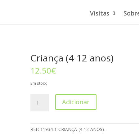
Visitas
Sobr
Criança (4-12 anos)
12.50
€
Em stock
Adicionar
REF:
11934-1-CRIANÇA-(4-12-ANOS)-