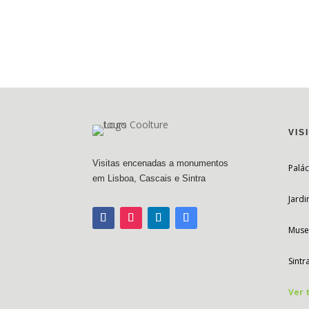
VIS
Visitas encenadas a monumentos
Palác
em Lisboa, Cascais e Sintra
Jard
Muse
Sintr
Ver 