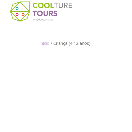
Início
/ Criança (4-12 anos)