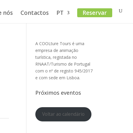
e nós
Contactos
PT
Reservar
A COOLture Tours é uma
empresa de animação
turística, registada no
RNAAT/Turismo de Portugal
com o nº de registo 945/2017
e com sede em Lisboa.
Próximos eventos
Voltar ao calendário