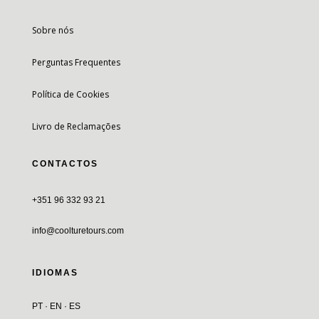
Sobre nós
Perguntas Frequentes
Política de Cookies
Livro de Reclamações
CONTACTOS
+351 96 332 93 21
info@coolturetours.com
IDIOMAS
PT · EN · ES