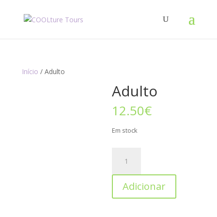
Início
/ Adulto
Adulto
12.50
€
Em stock
Adicionar