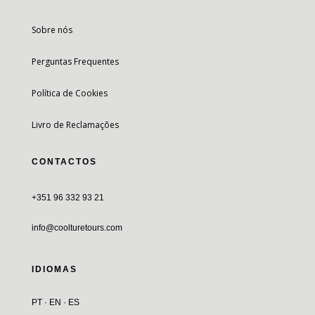
Sobre nós
Perguntas Frequentes
Política de Cookies
Livro de Reclamações
CONTACTOS
+351 96 332 93 21
info@coolturetours.com
IDIOMAS
PT · EN · ES