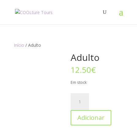
Início
/ Adulto
Adulto
12.50
€
Em stock
Adicionar